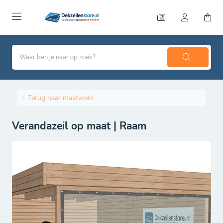
Terug naar maatwerk
Verandazeil op maat | Raam