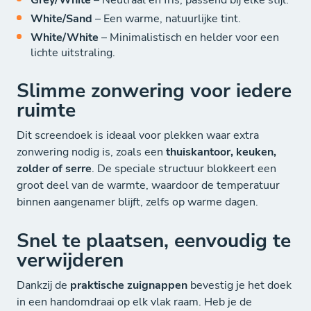
Grey/White
– Neutraal en fris, passend bij elke stijl.
White/Sand
– Een warme, natuurlijke tint.
White/White
– Minimalistisch en helder voor een
lichte uitstraling.
Slimme zonwering voor iedere
ruimte
Dit screendoek is ideaal voor plekken waar extra
zonwering nodig is, zoals een
thuiskantoor, keuken,
zolder of serre
. De speciale structuur blokkeert een
groot deel van de warmte, waardoor de temperatuur
binnen aangenamer blijft, zelfs op warme dagen.
Snel te plaatsen, eenvoudig te
verwijderen
Dankzij de
praktische zuignappen
bevestig je het doek
in een handomdraai op elk vlak raam. Heb je de