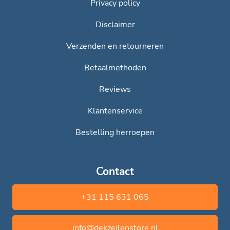
Privacy policy
Disclaimer
Verzenden en retourneren
Betaalmethoden
Reviews
Klantenservice
Bestelling herroepen
Contact
+31 115 631 065
info@dekzeilenstore.nl