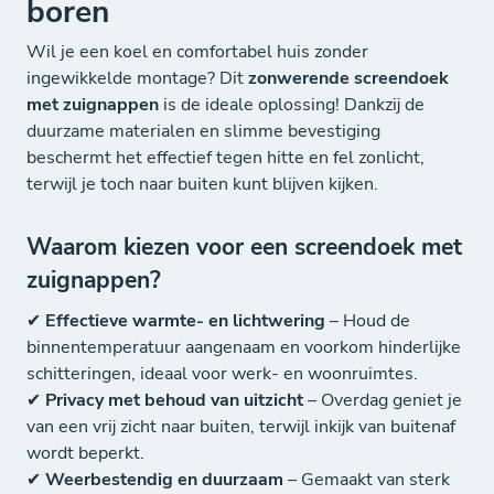
boren
Wil je een koel en comfortabel huis zonder
ingewikkelde montage? Dit
zonwerende screendoek
met zuignappen
is de ideale oplossing! Dankzij de
duurzame materialen en slimme bevestiging
beschermt het effectief tegen hitte en fel zonlicht,
terwijl je toch naar buiten kunt blijven kijken.
Waarom kiezen voor een screendoek met
zuignappen?
✔
Effectieve warmte- en lichtwering
– Houd de
binnentemperatuur aangenaam en voorkom hinderlijke
schitteringen, ideaal voor werk- en woonruimtes.
✔
Privacy met behoud van uitzicht
– Overdag geniet je
van een vrij zicht naar buiten, terwijl inkijk van buitenaf
wordt beperkt.
✔
Weerbestendig en duurzaam
– Gemaakt van sterk