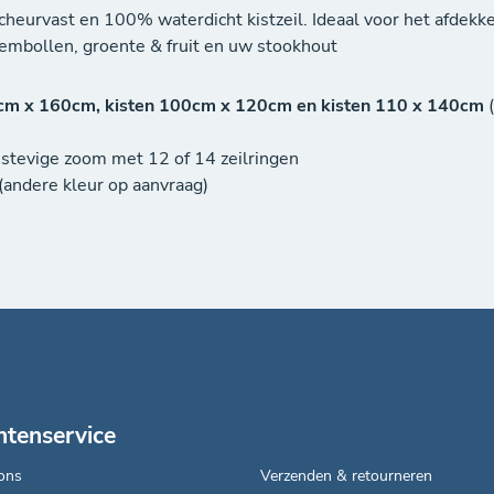
cheurvast en 100% waterdicht kistzeil. Ideaal voor het afdekke
oembollen, groente & fruit en uw stookhout
0cm x 160cm, kisten
100cm x 120cm en kisten 110 x 140cm
tevige zoom met 12 of 14 zeilringen
 (andere kleur op aanvraag)
ntenservice
ons
Verzenden & retourneren