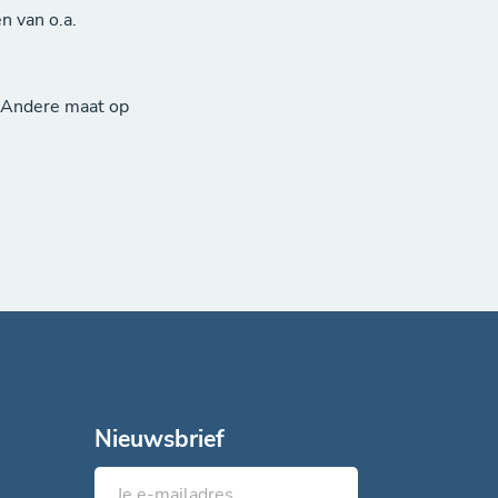
n van o.a.
(Andere maat op
Nieuwsbrief