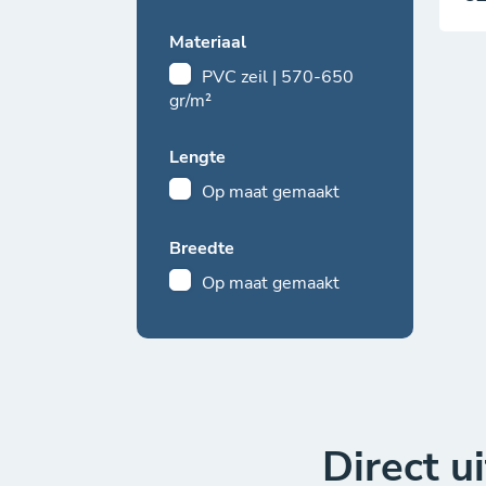
Materiaal
PVC zeil | 570-650
gr/m²
Lengte
Op maat gemaakt
Breedte
Op maat gemaakt
Direct u