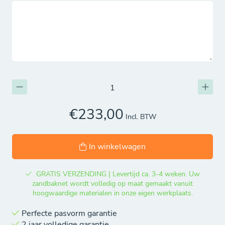
€233,00
Incl. BTW
In winkelwagen
GRATIS VERZENDING | Levertijd ca. 3-4 weken. Uw
zandbaknet wordt volledig op maat gemaakt vanuit
hoogwaardige materialen in onze eigen werkplaats.
Perfecte pasvorm garantie
2 jaar volledige garantie