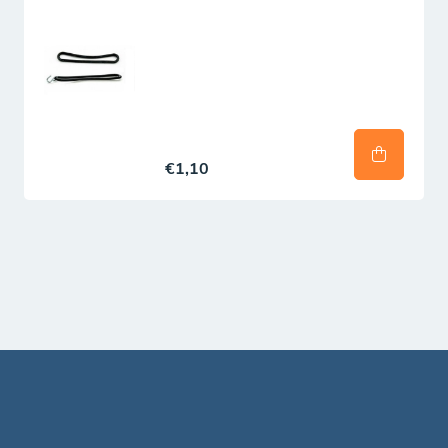
Advies: totale lengte rondom de zandbak naar
boven afgerond op hele meters
€1,10