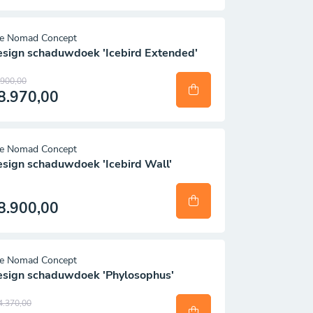
e Nomad Concept
sign schaduwdoek 'Icebird Extended'
.900,00
8.970,00
e Nomad Concept
sign schaduwdoek 'Icebird Wall'
8.900,00
e Nomad Concept
sign schaduwdoek 'Phylosophus'
4.370,00