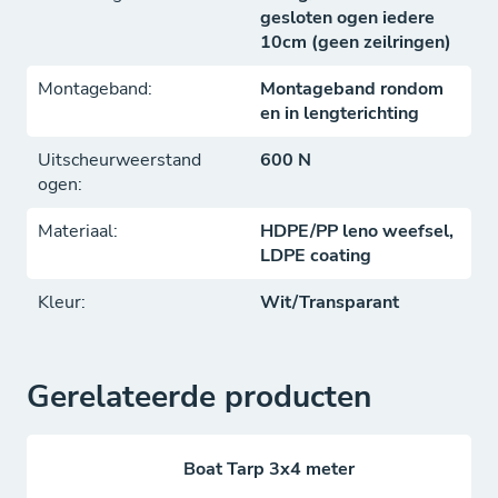
gesloten ogen iedere
10cm (geen zeilringen)
Montageband:
Montageband rondom
en in lengterichting
Uitscheurweerstand
600 N
ogen:
Materiaal:
HDPE/PP leno weefsel,
LDPE coating
Kleur:
Wit/Transparant
Gerelateerde producten
Boat Tarp 3x4 meter